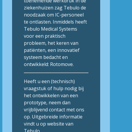
toenemende werkdruk in de
ziekenhuizen zag Tebulo de
noodzaak om IC-personeel
te ontlasten. Inmiddels heeft
Tebulo Medical Systems
voor een praktisch
probleem, het keren van
patiënten, een innovatief
systeem bedacht en
ontwikkeld: Rotomove.
Heeft u een (technisch)
vraagstuk of hulp nodig bij
het ontwikkelen van een
prototype, neem dan
vrijblijvend contact met ons
op. Uitgebreide informatie
vindt u op website van
Tebulo.