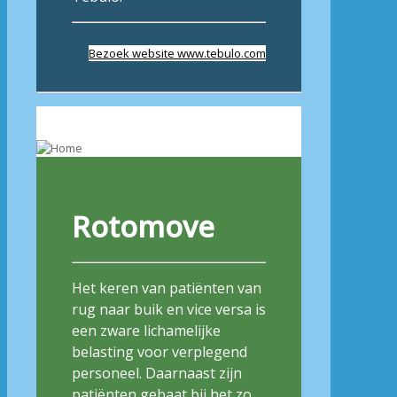
Bezoek website www.tebulo.com
Rotomove
Het keren van patiënten van
rug naar buik en vice versa is
een zware lichamelijke
belasting voor verplegend
personeel. Daarnaast zijn
patiënten gebaat bij het zo